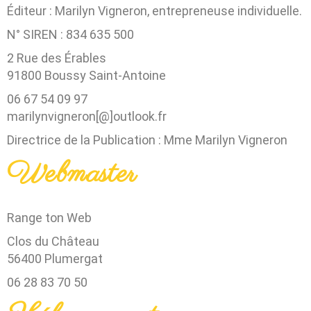
Éditeur : Marilyn Vigneron, entrepreneuse individuelle.
N° SIREN : 834 635 500
2 Rue des Érables
91800 Boussy Saint-Antoine
06 67 54 09 97
marilynvigneron[@]outlook.fr
Directrice de la Publication : Mme Marilyn Vigneron
Webmaster
Range ton Web
Clos du Château
56400 Plumergat
06 28 83 70 50